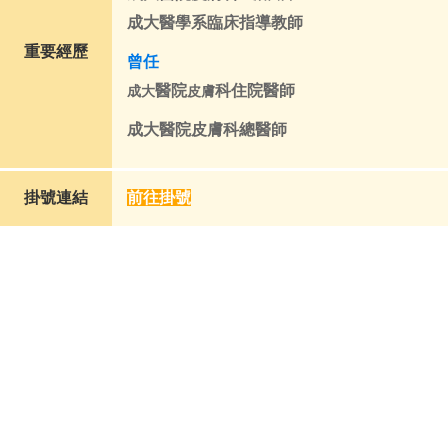
成大醫學系臨床指導教師
重要經歷
曾任
醫院
科住院醫師
成大
皮膚
成大醫院皮膚科總醫師
掛號連結
前往掛號